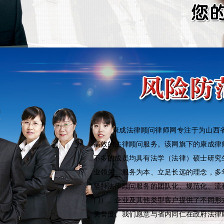
业形象，增强客户信赖度。
团队介绍
About us
康成法律顾问律师网专注于为山西
高效的法律顾问服务。该网旗下的康成律
不多的成员均具有法学（法律）硕士研究
业领先、服务为本、立足长远的理念，多
坚持法律顾问服务的团队化、规范化、流
门）、企业及其他类型客户提供了不同形
美誉度。我们愿意与省内同仁在政府法律