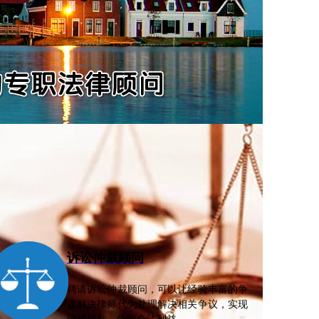
诉讼仲裁顾问
聘请诉讼仲裁顾问，可以让经验丰富的争
议解决律师代为处理解决相关争议，实现