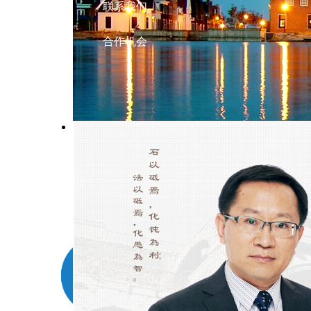
联系我们
合作机会
政府法律顾问
聘请政府法律顾问，即为政府权力运行
设立防火墙，可使政府防范履职风险，