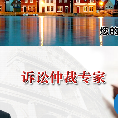
专注领域
Focus area
企业法律顾问
聘请企业法律顾问，有利于企业在得享全
面法律服务的同时，防患于未然，提升企