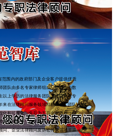
理想目标，争取合法利益。
省范围内的政府部门及企业客户提供优质
师团队由多名专家律师组成，是省内为数
生以上学历的法律服务团队。团队秉承专
年来在法律顾问服务领域精耕细作。团队
程化和可视化，先后为五百余家政府（部
式的法律服务，在客户中及业界享有良好
顾问、企业法律顾问及诉讼仲裁领域资源